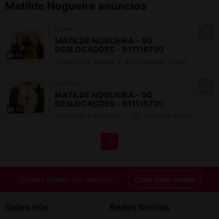
Matilde Nogueira anúncios
Lisboa
MATILDE NOGUEIRA - SÓ
DESLOCAÇÕES - 911116720
4
Anúncios
Lisboa
403 pessoas viram
Coimbra
MATILDE NOGUEIRA - SÓ
DESLOCAÇÕES - 911116720
4
Anúncios
Coimbra
707 pessoas viram
1
Queres inserir um anuncio?
Criar uma conta
Sobre nós
Redes Sociais