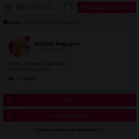
Coloque um anúncio
Inicio
>
Perfil de Matilde Nogueira
Matilde Nogueira
2 anúncios ativos
Última vez online 1 ano atrás
Utilizador registrado
Portugal
Like
Enviar mensagem
Todos os anúncios do anunciante (2)